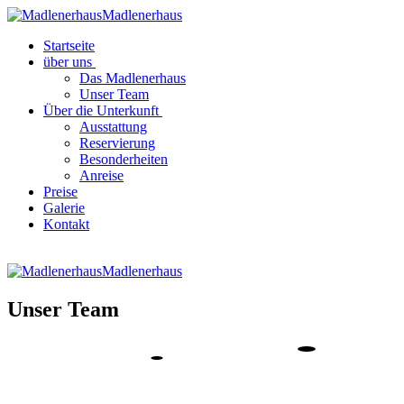
Madlenerhaus
Startseite
über uns
Das Madlenerhaus
Unser Team
Über die Unterkunft
Ausstattung
Reservierung
Besonderheiten
Anreise
Preise
Galerie
Kontakt
Madlenerhaus
Unser Team