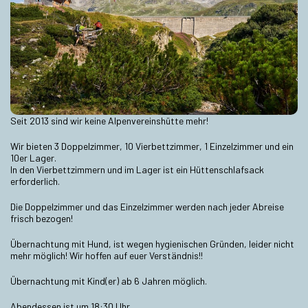
Seit 2013 sind wir keine Alpenvereinshütte mehr!
Wir bieten 3 Doppelzimmer, 10 Vierbettzimmer, 1 Einzelzimmer und ein
10er Lager.
In den Vierbettzimmern und im Lager ist ein Hüttenschlafsack
erforderlich.
Die Doppelzimmer und das Einzelzimmer werden nach jeder Abreise
frisch bezogen!
Übernachtung mit Hund, ist wegen hygienischen Gründen, leider nicht
mehr möglich! Wir hoffen auf euer Verständnis!!
Übernachtung mit Kind(er) ab 6 Jahren möglich.
Abendessen ist um 18:30 Uhr.