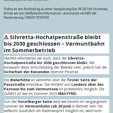
Sollte es am Anreisetag zu einer Verspätung (bis 18:00 Uhr) kommen,
bitten wir um telefonische Information, ansonsten verfällt die
Reservierung. (0650/7212010)
⚠️ Silvretta-Hochalpenstraße bleibt
bis 2030 geschlossen – Vermuntbahn
im Sommerbetrieb
Hiermit informieren wir euch, dass die
Silvretta-
Hochalpenstraße bis 2030 geschlossen bleibt.
Wir
bedauern diese Entscheidung der Illwerke sehr, jedoch hat die
Sicherheit der Reisenden
oberste Priorität.
Die
Bielerhöhe
ist weiterhin über die
Tiroler Seite der
Passstraße
erreichbar. Die Anfahrt von
Landeck über das
Paznaun bis zum Vermuntsee
ist problemlos möglich. Die
Zufahrt ist wie im Sommer 2025
MAUTFREI
.
Von der
Vorarlberger Seite
wird wie bereits im vergangenen
Sommer die
Vermuntbahn (ab 20.Juni)
in Betrieb sein. Ob
vielleicht zusätzlich ein Radtransport möglich ist, wird noch