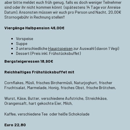
aber bitte meldet euch früh genug, falls es doch weniger Teilnehmer
sind oder ihr nicht kommen könnt (spätestens 14 Tage vor Anreise
Datum). Ansonsten müssen wir euch pro Person und Nacht, 20,00€
Stornogebühr in Rechnung stellen!!
Viergänge Halbpension 46,00€
Vorspeise
Suppe
3 unterschiedliche
Hauptspeisen
zur Auswahl (davon 1 Vegi)
Dessert (Preis inkl. Frühstücksbuffet)
Bergsteigeressen 18,90€
Reichhaltiges Frühstücksbuffet mit
Cornflakes, Müsli, frisches Birchermüsli, Naturjoghurt, frischer
Fruchtsalat, Marmelade, Honig, frisches Obst, frische Brötchen,
Wurst, Käse, Butter, verschiedene Aufstriche, Streichkäse,
Orangensaft, hart gekochte Eier, Milch,
Kaffee, verschiedene Tee oder heiße Schokolade
Euro 22,80