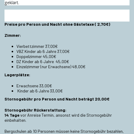
geklärt.
Preise pro Person und Nacht ohne Gästetaxe ( 2,70€)
Zimmer:
Vierbettzimmer 37,00€
VBZ Kinder ab 6 Jahre 37,00€
Doppelzimmer 45,00€
DZ Kinder ab 6 Jahre 45,00€
Einzelzimmer (nur Erwachsene) 48,00€
Lagerplätze:
Erwachsene 33,00€
Kinder ab 6 Jahre 33,00€
Stornogebühr
pro Person und Nacht beträgt 20,00€
Stornogebühr Rückerstattung:
14 Tage
vor Anreise Termin, ansonst wird die Stornogebühr
einbehalten.
Bergschulen ab 10 Personen müssen keine Stornogebühr bezahlen,