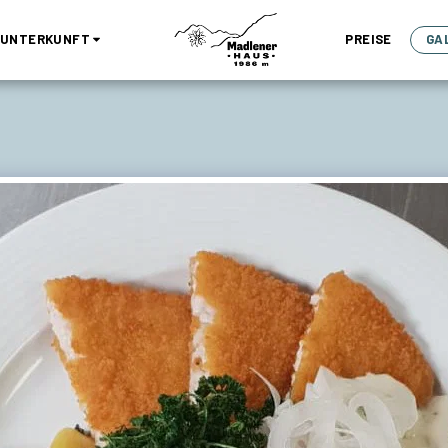
E UNTERKUNFT
PREISE
GA